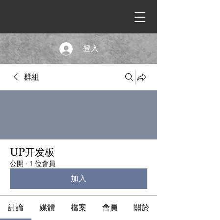
登入
群組
UP开发板
公開
·
1 位會員
加入
討論
媒體
檔案
會員
關於