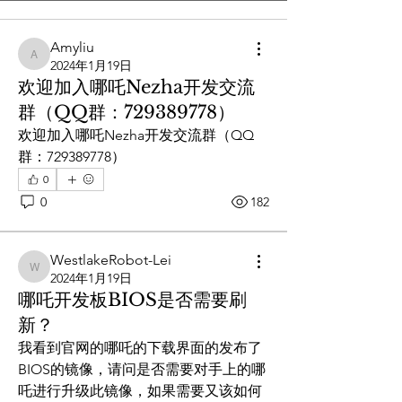
Amyliu
Amyliu
2024年1月19日
欢迎加入哪吒Nezha开发交流
群（QQ群：729389778）
欢迎加入哪吒Nezha开发交流群（QQ
群：729389778）
0
0
182
WestlakeRobot-Lei
WestlakeRobot-Lei
2024年1月19日
哪吒开发板BIOS是否需要刷
新？
我看到官网的哪吒的下载界面的发布了
BIOS的镜像，请问是否需要对手上的哪
吒进行升级此镜像，如果需要又该如何